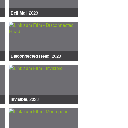
Bell Mal
, 2023
Disconnected Head
, 2023
Invisible
, 2023