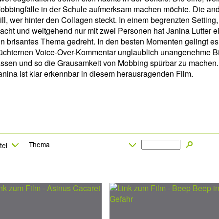
obbingfälle in der Schule aufmerksam machen möchte. Die ande
ill, wer hinter den Collagen steckt. In einem begrenzten Setting
acht und weitgehend nur mit zwei Personen hat Janina Lutter e
in brisantes Thema gedreht. In den besten Momenten gelingt es 
üchternen Voice-Over-Kommentar unglaublich unangenehme Bil
assen und so die Grausamkeit von Mobbing spürbar zu machen.
anina ist klar erkennbar in diesem herausragenden Film.