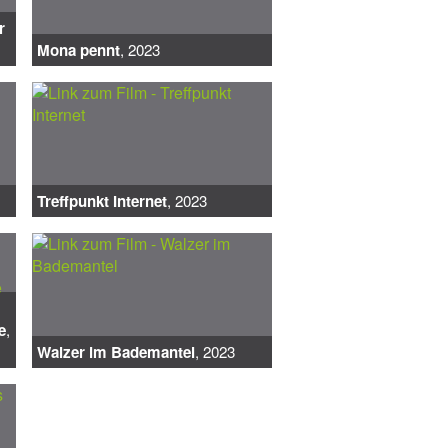
r
Mona pennt
, 2023
Treffpunkt Internet
, 2023
e
,
Walzer im Bademantel
, 2023