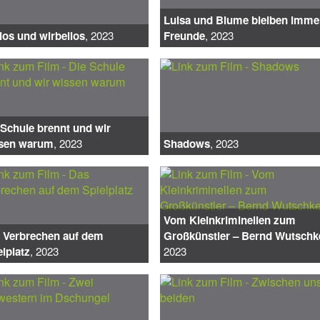
Luisa und Blume bleiben imme
ios und wirbellos
, 2023
Freunde
, 2023
 Schule brennt und wir
sen warum
, 2023
Shadows
, 2023
Vom Kleinkriminellen zum
 Verbrechen auf dem
Großkünstler – Bernd Wutschk
elplatz
, 2023
2023