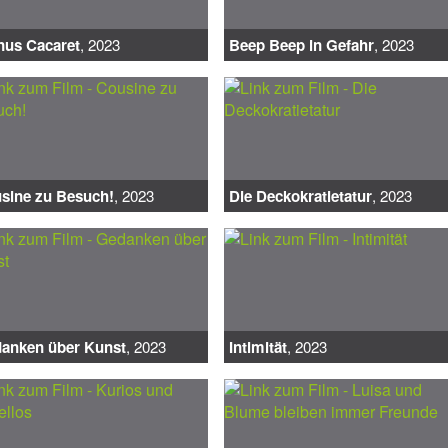
nus Cacaret
, 2023
Beep Beep in Gefahr
, 2023
sine zu Besuch!
, 2023
Die Deckokratietatur
, 2023
anken über Kunst
, 2023
Intimität
, 2023