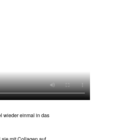
el wieder einmal in das
l sie mit Collagen auf