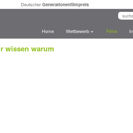
Deutscher
Generationenfilmpreis
Home
Wettbewerb
Filme
I
ir wissen warum