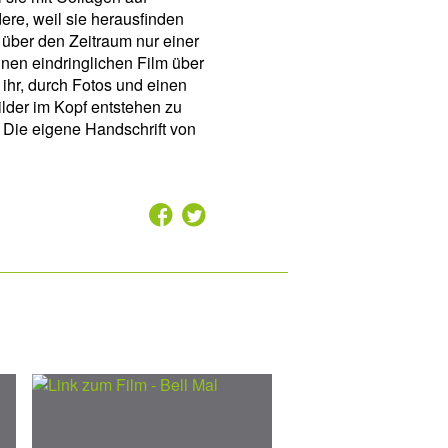
re, weil sie herausfinden
, über den Zeitraum nur einer
inen eindringlichen Film über
ihr, durch Fotos und einen
der im Kopf entstehen zu
 Die eigene Handschrift von
2
7