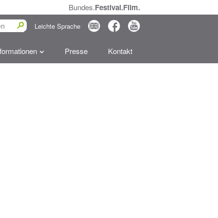
Bundes.
Festival.Film.
0
2
3
Leichte Sprache
nformationen
Presse
Kontakt