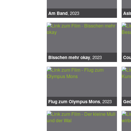
Am Band
, 2023
Asi
Bisschen mehr okay
, 2023
Cou
Flug zum Olympus Mons
, 2023
Ged