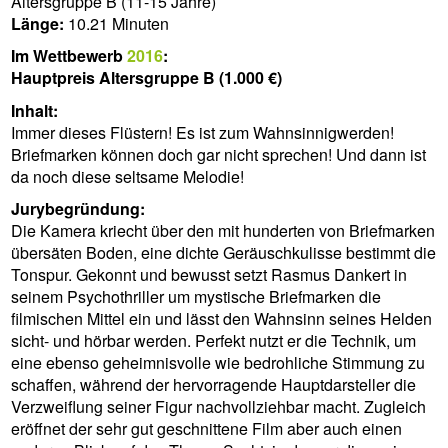
Altersgruppe B (11-15 Jahre)
Länge:
10.21 Minuten
Im Wettbewerb
2016
:
Hauptpreis Altersgruppe B (1.000 €)
Inhalt:
Immer dieses Flüstern! Es ist zum Wahnsinnigwerden!
Briefmarken können doch gar nicht sprechen! Und dann ist
da noch diese seltsame Melodie!
Jurybegründung:
Die Kamera kriecht über den mit hunderten von Briefmarken
übersäten Boden, eine dichte Geräuschkulisse bestimmt die
Tonspur. Gekonnt und bewusst setzt Rasmus Dankert in
seinem Psychothriller um mystische Briefmarken die
filmischen Mittel ein und lässt den Wahnsinn seines Helden
sicht- und hörbar werden. Perfekt nutzt er die Technik, um
eine ebenso geheimnisvolle wie bedrohliche Stimmung zu
schaffen, während der hervorragende Hauptdarsteller die
Verzweiflung seiner Figur nachvollziehbar macht. Zugleich
eröffnet der sehr gut geschnittene Film aber auch einen