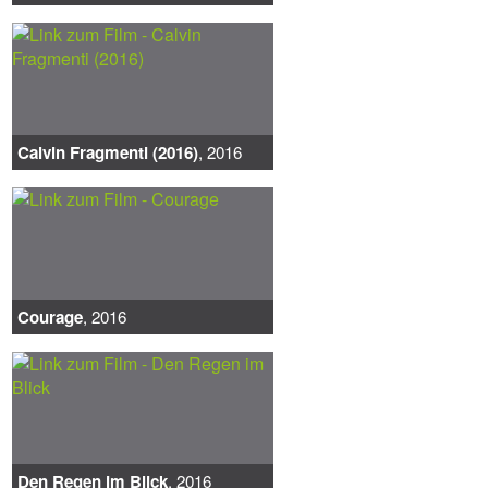
Calvin Fragmenti (2016)
, 2016
Courage
, 2016
Den Regen im Blick
, 2016