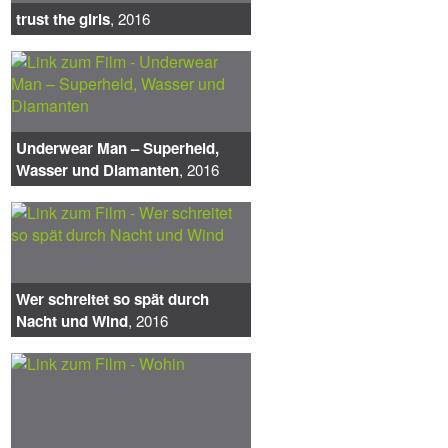
trust the girls
, 2016
Underwear Man – Superheld,
Wasser und Diamanten
, 2016
Wer schreitet so spät durch
Nacht und Wind
, 2016