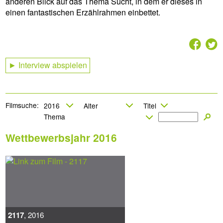
anderen Blick auf das Thema Sucht, in dem er dieses in
einen fantastischen Erzählrahmen einbettet.
2
7
► Interview abspielen
Filmsuche:
Wettbewerbsjahr 2016
2117
, 2016