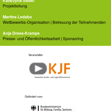
Katarzyna Salski
Projektleitung
Martina Ledabo
Wettbewerbs-Organisation | Betreuung der Teilnehmenden
Anja Drees-Krampe
Presse- und Öffentlichkeitsarbeit | Sponsoring
Veranstalter
Gefördert vom