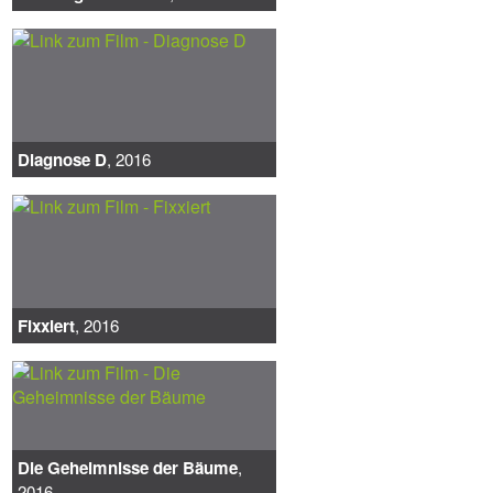
Diagnose D
, 2016
Fixxiert
, 2016
Die Geheimnisse der Bäume
,
2016