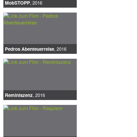
MobSTOPP
, 2016
Pedros Abenteuerreise
, 2016
Reminiszenz
, 2016