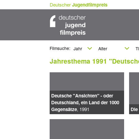
Deutscher
Jugendfilmpreis
Filmsuche:
Jahresthema 1991 "Deutsch
Deutsche "Ansichten" - oder
Deutschland, ein Land der 1000
Gegensätze
, 1991
Die