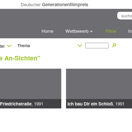
Deutscher
Generationenfilmpreis
Home
Wettbewerb
Filme
I
e An-Sichten"
 Friedrichstraße
, 1991
Ich bau Dir ein Schloß
, 1991