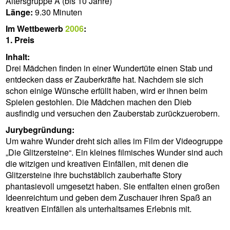
Altersgruppe A (bis 10 Jahre)
Länge:
9.30 Minuten
Im Wettbewerb
2006
:
1. Preis
Inhalt:
Drei Mädchen finden in einer Wundertüte einen Stab und
entdecken dass er Zauberkräfte hat. Nachdem sie sich
schon einige Wünsche erfüllt haben, wird er ihnen beim
Spielen gestohlen. Die Mädchen machen den Dieb
ausfindig und versuchen den Zauberstab zurückzuerobern.
Jurybegründung:
Um wahre Wunder dreht sich alles im Film der Videogruppe
„Die Glitzersteine“. Ein kleines filmisches Wunder sind auch
die witzigen und kreativen Einfällen, mit denen die
Glitzersteine ihre buchstäblich zauberhafte Story
phantasievoll umgesetzt haben. Sie entfalten einen großen
Ideenreichtum und geben dem Zuschauer ihren Spaß an
kreativen Einfällen als unterhaltsames Erlebnis mit.