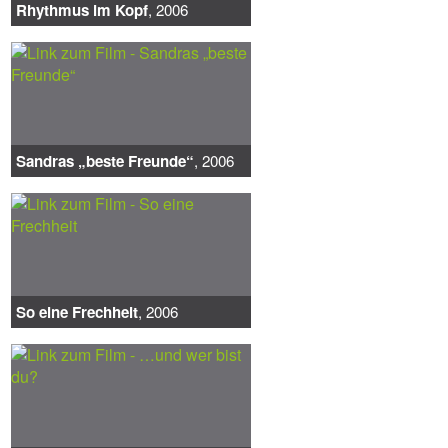
Rhythmus im Kopf
, 2006
Sandras „beste Freunde“
, 2006
So eine Frechheit
, 2006