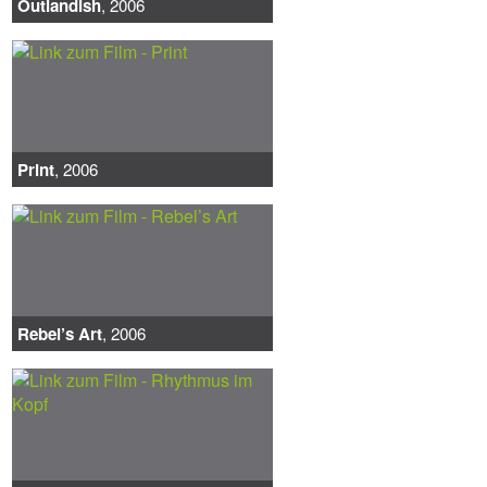
Outlandish
, 2006
Print
, 2006
Rebel’s Art
, 2006