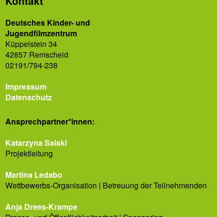
Kontakt
Deutsches Kinder- und
Jugendfilmzentrum
Küppelstein 34
42857 Remscheid
02191/794-238
Impressum
Datenschutz
Ansprech­partner*innen:
Katarzyna Salski
Projektleitung
Martina Ledabo
Wettbewerbs-Organisation | Betreuung der Teilnehmenden
Anja Drees-Krampe