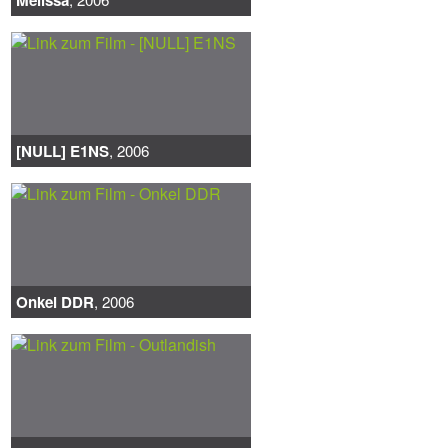
[NULL] E1NS
, 2006
Onkel DDR
, 2006