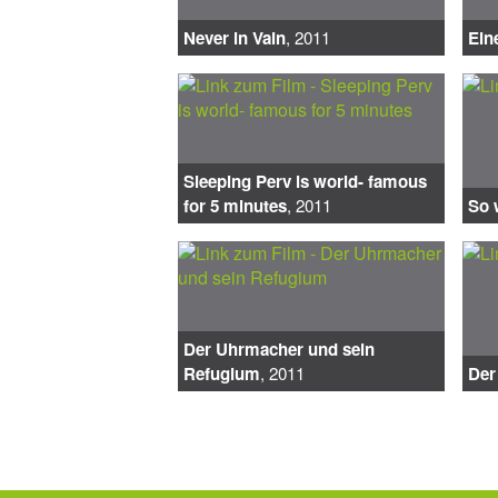
Never in Vain
, 2011
Ein
Sleeping Perv is world- famous
for 5 minutes
, 2011
So 
Der Uhrmacher und sein
Refugium
, 2011
Der