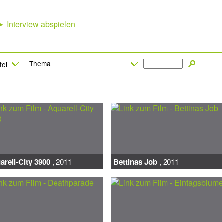
► Interview abspielen
arell-City 3900
, 2011
Bettinas Job
, 2011