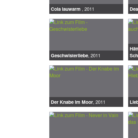
Cola lauwarm
, 2011
Dea
Hät
Geschwisterliebe
, 2011
Sch
Der Knabe im Moor
, 2011
Lie