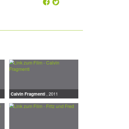
2
7
Calvin Fragmenti
, 2011