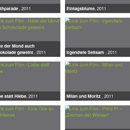
thparade
, 2011
Eintagsblume
, 2011
te der Mond auch
okolade geweint
, 2011
Irgendwie Seltsam
, 2011
be statt Hiebe
, 2011
Milan und Moritz
, 2011