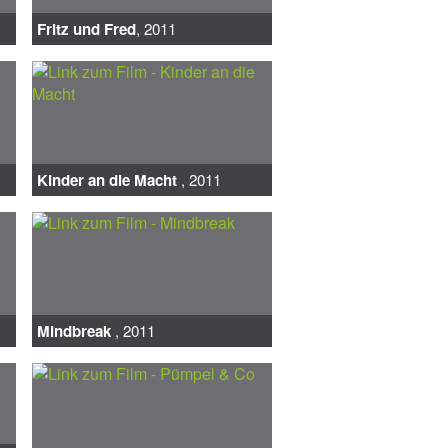
Fritz und Fred
, 2011
Kinder an die Macht
, 2011
Mindbreak
, 2011