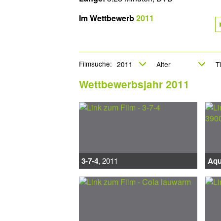
Im Wettbewerb
2011
Filmsuche:
Wettbewerbsjahr 2011
3-7-4
, 2011
Aqu