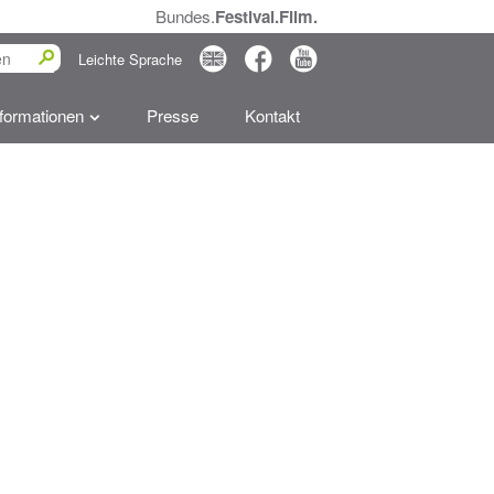
Bundes.
Festival.Film.
0
2
3
Leichte Sprache
nformationen
Presse
Kontakt