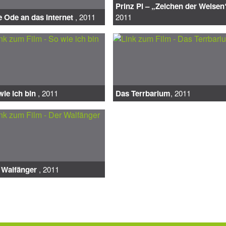
Prinz Pi – „Zeichen der Weisen
e Ode an das Internet
, 2011
2011
wie ich bin
, 2011
Das Terrbarium
, 2011
 Walfänger
, 2011