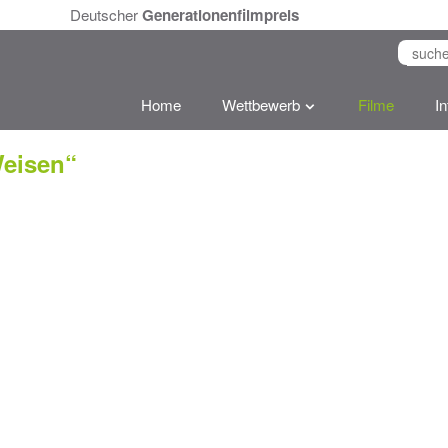
Deutscher
Generationenfilmpreis
Home
Wettbewerb
Filme
I
Weisen“