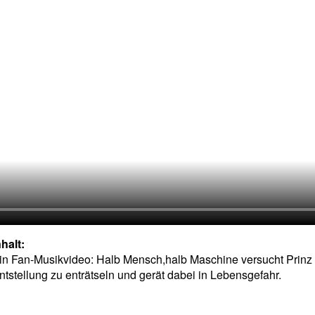
nhalt:
in Fan-Musikvideo: Halb Mensch,halb Maschine versucht Prinz
ntstellung zu enträtseln und gerät dabei in Lebensgefahr.