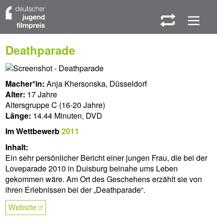
W
M
Deathparade
Macher*in:
Anja Khersonska, Düsseldorf
Alter:
17 Jahre
Altersgruppe C (16-20 Jahre)
Länge:
14.44 Minuten, DVD
Im Wettbewerb
2011
Inhalt:
Ein sehr persönlicher Bericht einer jungen Frau, die bei der
Loveparade 2010 in Duisburg beinahe ums Leben
gekommen wäre. Am Ort des Geschehens erzählt sie von
ihren Erlebnissen bei der „Deathparade“.
Website