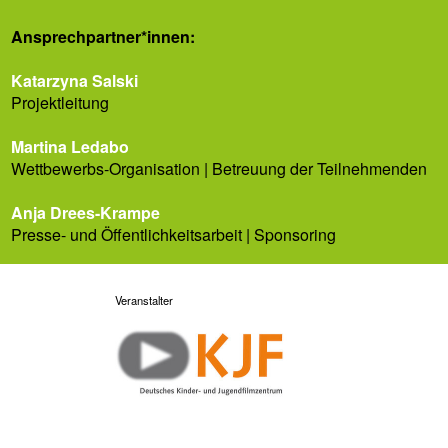
Ansprech­partner*innen:
Katarzyna Salski
Projektleitung
Martina Ledabo
Wettbewerbs-Organisation | Betreuung der Teilnehmenden
Anja Drees-Krampe
Presse- und Öffentlichkeitsarbeit | Sponsoring
Veranstalter