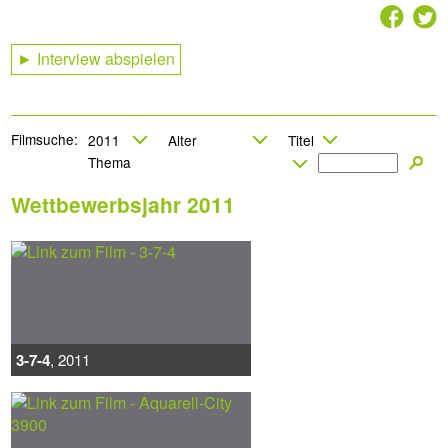
2
7
► Interview abspielen
Filmsuche:
Wettbewerbsjahr 2011
3-7-4
, 2011