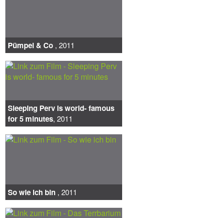
Pümpel & Co
, 2011
Sleeping Perv is world- famous
for 5 minutes
, 2011
So wie ich bin
, 2011