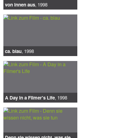
von innen aus
, 1998
ca. blau
, 1998
A Day in a Filmer's Life
, 1998
Denn sie wissen nicht, was sie