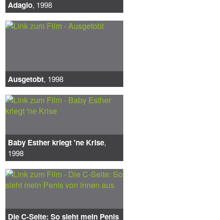
Adagio
, 1998
Ausgetobt
, 1998
Baby Esther kriegt 'ne Krise
,
1998
Die C-Seite: So sieht mein Penis