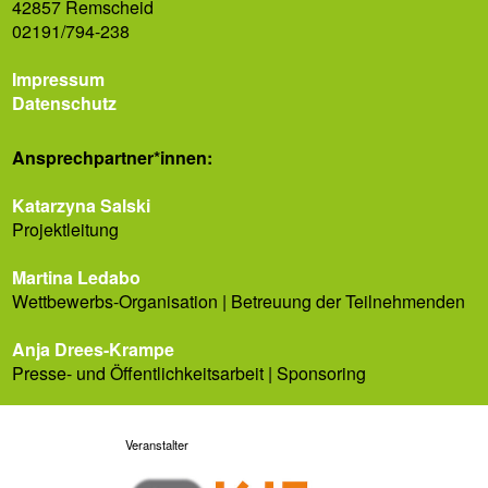
42857 Remscheid
02191/794-238
Impressum
Datenschutz
Ansprech­partner*innen:
Katarzyna Salski
Projektleitung
Martina Ledabo
Wettbewerbs-Organisation | Betreuung der Teilnehmenden
Anja Drees-Krampe
Presse- und Öffentlichkeitsarbeit | Sponsoring
Veranstalter