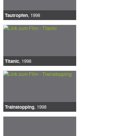
Tautropfen
, 1998
Titanic
, 1998
Trainstopping
, 1998