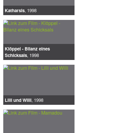
Katharsis
, 1998
Klöppel - Bilanz eines
Schicksals
, 1998
Lilli und Willi
, 1998