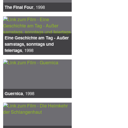
The Final Four
, 1998
Eine Geschichte am Tag - Außer
samstags, sonntags und
feiertags
, 1998
Guernica
, 1998