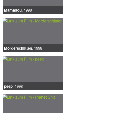
Mamadou
, 1998
Mörderschlitten
, 1998
peep
, 1998