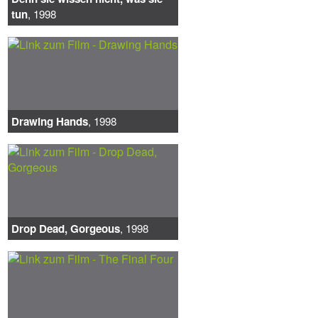
tun
, 1998
Drawing Hands
, 1998
Drop Dead, Gorgeous
, 1998