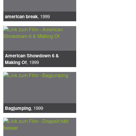
american break
, 1999
American Showdown 6 &
Making Of
, 1999
Bagjumping
, 1999