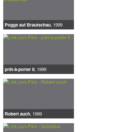
Pogge auf Brautschau
, 1999
prêt-à-porter II
, 1999
Robert auch
, 1999