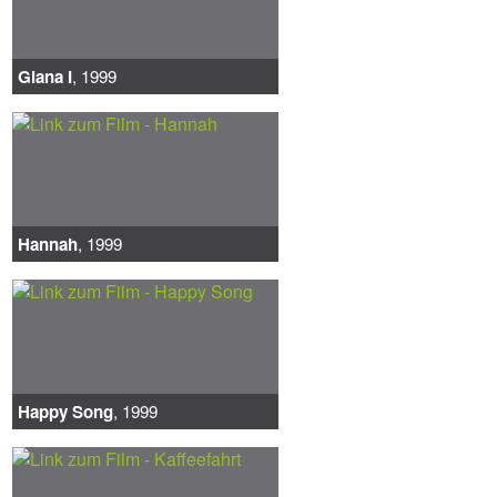
Giana I
, 1999
Hannah
, 1999
Happy Song
, 1999