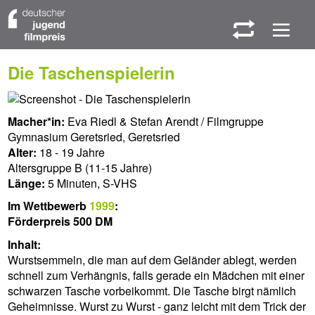
W
M
Die Taschenspielerin
Macher*in:
Eva Riedl & Stefan Arendt / Filmgruppe
Gymnasium Geretsried, Geretsried
Alter:
18 - 19 Jahre
Altersgruppe B (11-15 Jahre)
Länge:
5 Minuten, S-VHS
Im Wettbewerb
1999
:
Förderpreis 500 DM
Inhalt:
Wurstsemmeln, die man auf dem Geländer ablegt, werden
schnell zum Verhängnis, falls gerade ein Mädchen mit einer
schwarzen Tasche vorbeikommt. Die Tasche birgt nämlich
Geheimnisse. Wurst zu Wurst - ganz leicht mit dem Trick der