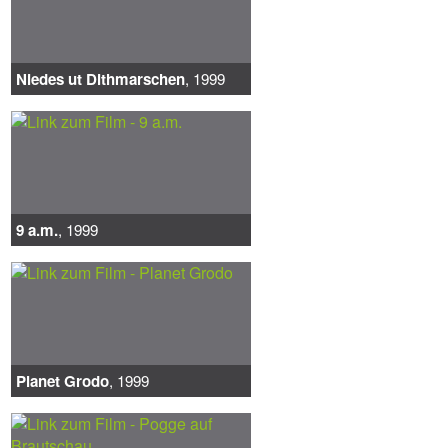
Niedes ut Dithmarschen
, 1999
9 a.m.
, 1999
Planet Grodo
, 1999