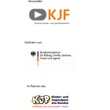
Veranstalter
Gefördert vom
Im Rahmen des