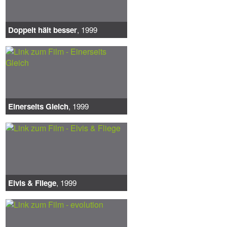
Doppelt hält besser
, 1999
Einerseits Gleich
, 1999
Elvis & Fliege
, 1999