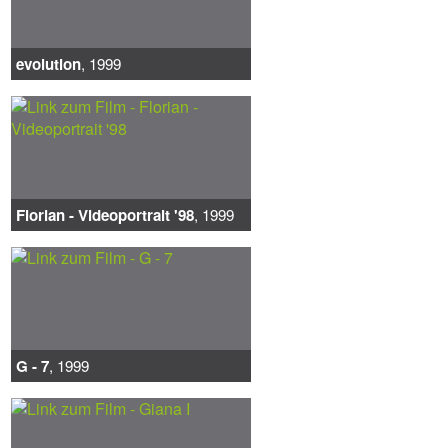
evolution
, 1999
Florian - Videoportrait '98
, 1999
G - 7
, 1999