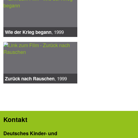
Wie der Krieg begann
, 1999
Zurück nach Rauschen
, 1999
Kontakt
Deutsches Kinder- und