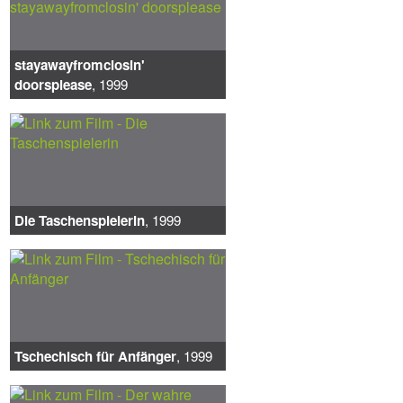
stayawayfromclosin'
doorsplease
, 1999
Die Taschenspielerin
, 1999
Tschechisch für Anfänger
, 1999