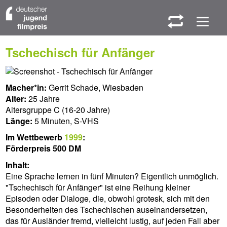
W
M
Tschechisch für Anfänger
Macher*in:
Gerrit Schade, Wiesbaden
Alter:
25 Jahre
Altersgruppe C (16-20 Jahre)
Länge:
5 Minuten, S-VHS
Im Wettbewerb
1999
:
Förderpreis 500 DM
Inhalt:
Eine Sprache lernen in fünf Minuten? Eigentlich unmöglich.
"Tschechisch für Anfänger" ist eine Reihung kleiner
Episoden oder Dialoge, die, obwohl grotesk, sich mit den
Besonderheiten des Tschechischen auseinandersetzen,
das für Ausländer fremd, vielleicht lustig, auf jeden Fall aber