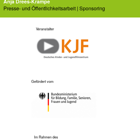
Anja Drees-Krampe
Presse- und Öffentlichkeitsarbeit | Sponsoring
Veranstalter
Gefördert vom
Im Rahmen des