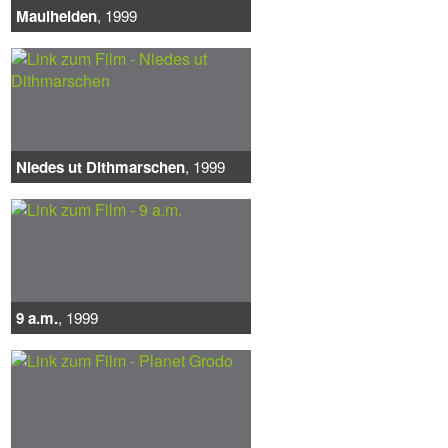
Maulhelden
, 1999
Niedes ut Dithmarschen
, 1999
9 a.m.
, 1999