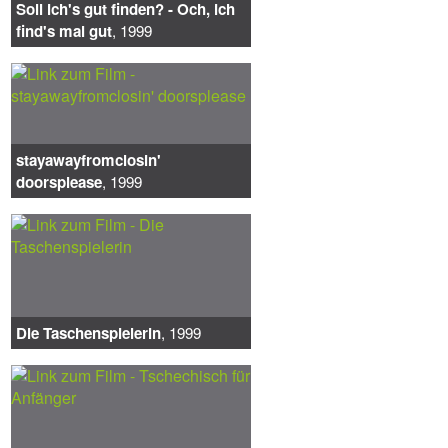
Soll ich's gut finden? - Och, ich
find's mal gut
, 1999
stayawayfromclosin'
doorsplease
, 1999
Die Taschenspielerin
, 1999