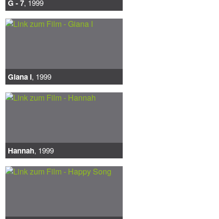
G - 7
, 1999
Giana I
, 1999
Hannah
, 1999