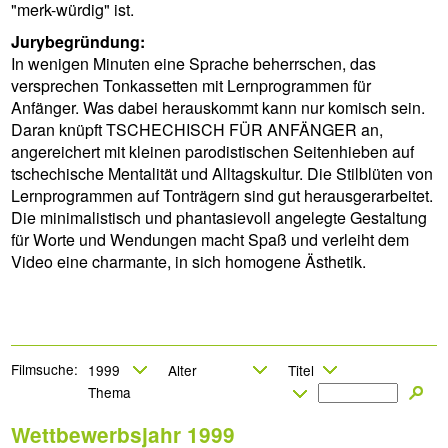
"merk-würdig" ist.
Jurybegründung:
In wenigen Minuten eine Sprache beherrschen, das
versprechen Tonkassetten mit Lernprogrammen für
Anfänger. Was dabei herauskommt kann nur komisch sein.
Daran knüpft TSCHECHISCH FÜR ANFÄNGER an,
angereichert mit kleinen parodistischen Seitenhieben auf
tschechische Mentalität und Alltagskultur. Die Stilblüten von
Lernprogrammen auf Tonträgern sind gut herausgerarbeitet.
Die minimalistisch und phantasievoll angelegte Gestaltung
für Worte und Wendungen macht Spaß und verleiht dem
Video eine charmante, in sich homogene Ästhetik.
Filmsuche:
Wettbewerbsjahr 1999