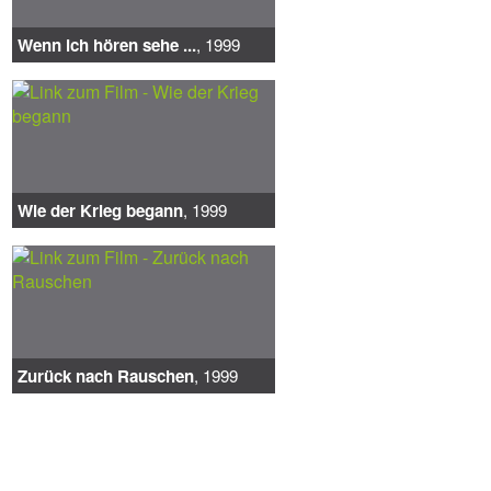
Wenn ich hören sehe ...
, 1999
Wie der Krieg begann
, 1999
Zurück nach Rauschen
, 1999