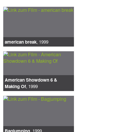
american break
, 1999
American Showdown 6 &
Making Of
, 1999
Bagjumping
, 1999