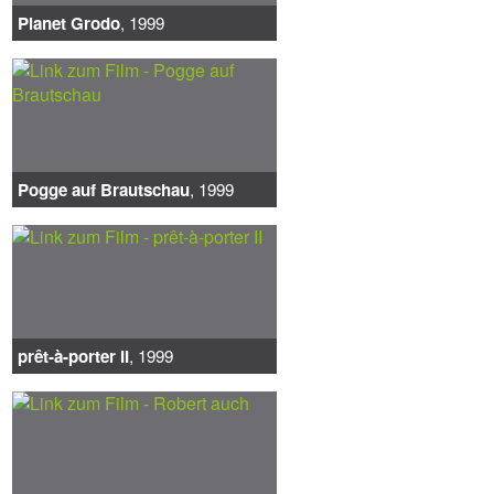
Planet Grodo
, 1999
Pogge auf Brautschau
, 1999
prêt-à-porter II
, 1999