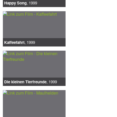
Happy Song
, 1999
Kaffeefahrt
, 1999
Die kleinen Tierfreunde
, 1999