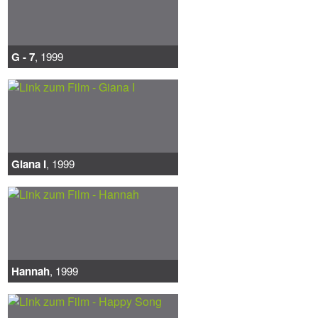
G - 7
, 1999
Giana I
, 1999
Hannah
, 1999