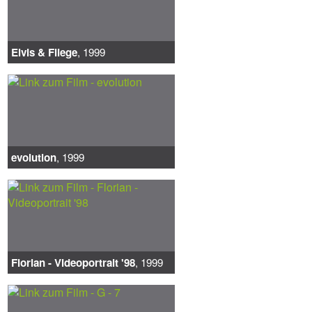
Elvis & Fliege
, 1999
evolution
, 1999
Florian - Videoportrait '98
, 1999