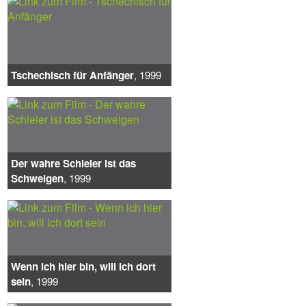
Tschechisch für Anfänger
, 1999
Der wahre Schleier ist das
Schweigen
, 1999
Wenn ich hier bin, will ich dort
sein
, 1999