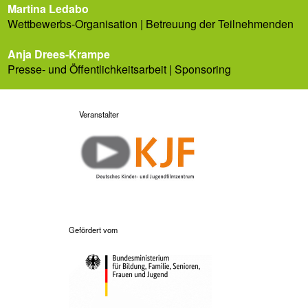
Martina Ledabo
Wettbewerbs-Organisation | Betreuung der Teilnehmenden
Anja Drees-Krampe
Presse- und Öffentlichkeitsarbeit | Sponsoring
Veranstalter
Gefördert vom