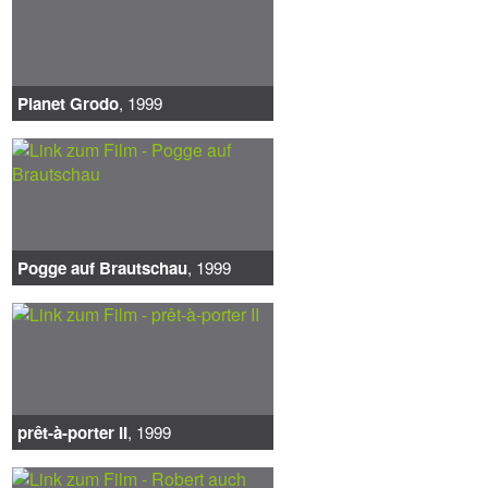
Planet Grodo
, 1999
Pogge auf Brautschau
, 1999
prêt-à-porter II
, 1999