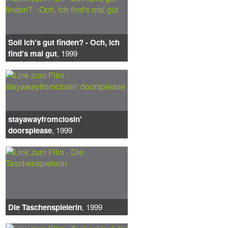
Soll ich's gut finden? - Och, ich
find's mal gut
, 1999
stayawayfromclosin'
doorsplease
, 1999
Die Taschenspielerin
, 1999