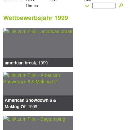
Wettbewerbsjahr 1999
american break
, 1999
American Showdown 6 &
Making Of
, 1999