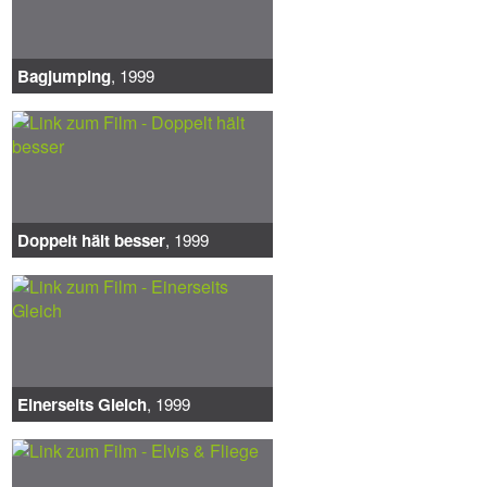
Bagjumping
, 1999
Doppelt hält besser
, 1999
Einerseits Gleich
, 1999