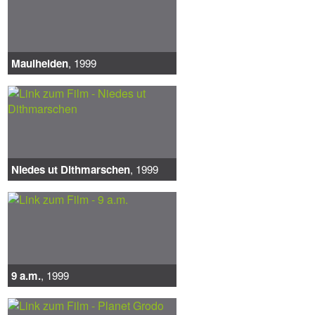
Maulhelden
, 1999
Niedes ut Dithmarschen
, 1999
9 a.m.
, 1999