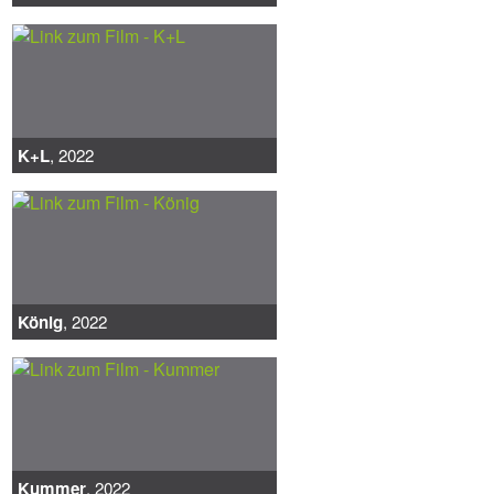
K+L
, 2022
König
, 2022
Kummer
, 2022