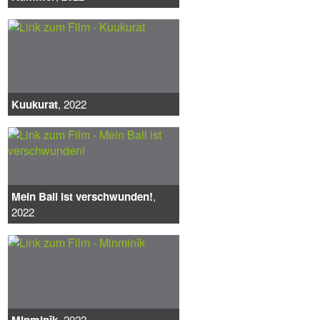
Kuukurat
, 2022
Mein Ball ist verschwunden!
,
2022
Minminîk
, 2022