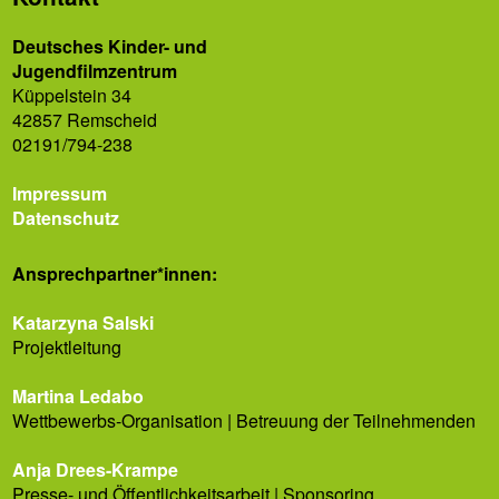
Deutsches Kinder- und
Jugendfilmzentrum
Küppelstein 34
42857 Remscheid
02191/794-238
Impressum
Datenschutz
Ansprech­partner*innen:
Katarzyna Salski
Projektleitung
Martina Ledabo
Wettbewerbs-Organisation | Betreuung der Teilnehmenden
Anja Drees-Krampe
Presse- und Öffentlichkeitsarbeit | Sponsoring