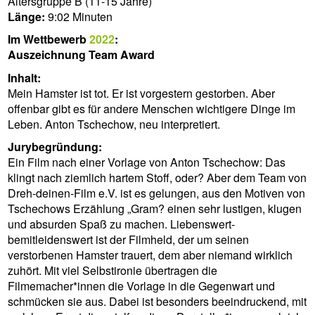
Altersgruppe B (11-15 Jahre)
Länge:
9:02 Minuten
Im Wettbewerb
2022
:
Auszeichnung Team Award
Inhalt:
Mein Hamster ist tot. Er ist vorgestern gestorben. Aber
offenbar gibt es für andere Menschen wichtigere Dinge im
Leben. Anton Tschechow, neu interpretiert.
Jurybegründung:
Ein Film nach einer Vorlage von Anton Tschechow: Das
klingt nach ziemlich hartem Stoff, oder? Aber dem Team von
Dreh-deinen-Film e.V. ist es gelungen, aus den Motiven von
Tschechows Erzählung „Gram? einen sehr lustigen, klugen
und absurden Spaß zu machen. Liebenswert-
bemitleidenswert ist der Filmheld, der um seinen
verstorbenen Hamster trauert, dem aber niemand wirklich
zuhört. Mit viel Selbstironie übertragen die
Filmemacher*innen die Vorlage in die Gegenwart und
schmücken sie aus. Dabei ist besonders beeindruckend, mit