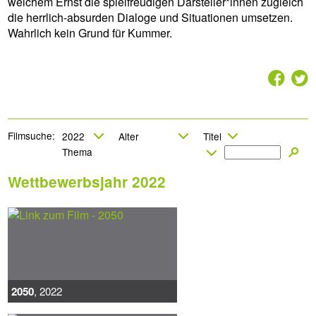
welchem Ernst die spielfreudigen Darsteller*innen zugleich
die herrlich-absurden Dialoge und Situationen umsetzen.
Wahrlich kein Grund für Kummer.
2
7
Filmsuche:
Wettbewerbsjahr 2022
2050
, 2022