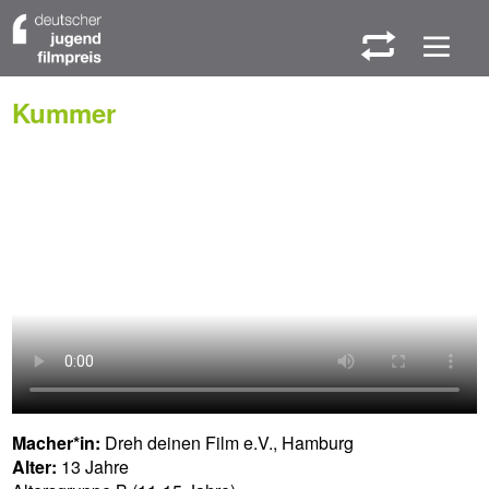
W
M
Kummer
Macher*in:
Dreh deinen Film e.V., Hamburg
Alter:
13 Jahre