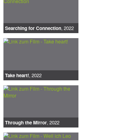
Searching for Connection
, 2022
Take heart!
, 2022
Through the Mirror
, 2022