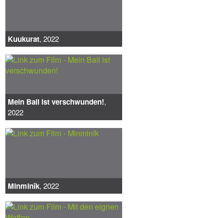
Kuukurat
, 2022
Mein Ball ist verschwunden!
,
2022
Minminîk
, 2022