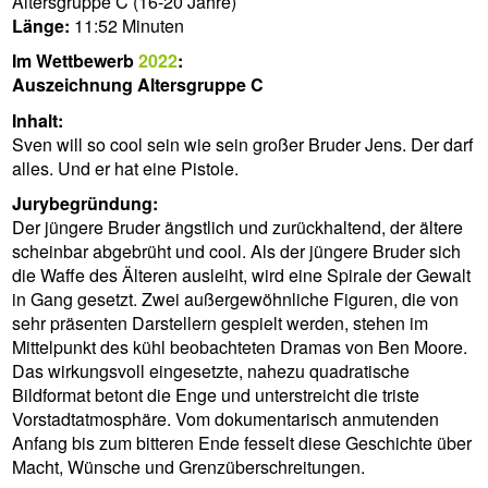
Altersgruppe C (16-20 Jahre)
Länge:
11:52 Minuten
Im Wettbewerb
2022
:
Auszeichnung Altersgruppe C
Inhalt:
Sven will so cool sein wie sein großer Bruder Jens. Der darf
alles. Und er hat eine Pistole.
Jurybegründung:
Der jüngere Bruder ängstlich und zurückhaltend, der ältere
scheinbar abgebrüht und cool. Als der jüngere Bruder sich
die Waffe des Älteren ausleiht, wird eine Spirale der Gewalt
in Gang gesetzt. Zwei außergewöhnliche Figuren, die von
sehr präsenten Darstellern gespielt werden, stehen im
Mittelpunkt des kühl beobachteten Dramas von Ben Moore.
Das wirkungsvoll eingesetzte, nahezu quadratische
Bildformat betont die Enge und unterstreicht die triste
Vorstadtatmosphäre. Vom dokumentarisch anmutenden
Anfang bis zum bitteren Ende fesselt diese Geschichte über
Macht, Wünsche und Grenzüberschreitungen.