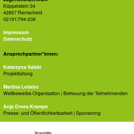
Küppelstein 34
42857 Remscheid
02191/794-238
Impressum
Datenschutz
Ansprech­partner*innen:
Katarzyna Salski
Projektleitung
Martina Ledabo
Wettbewerbs-Organisation | Betreuung der Teilnehmenden
Anja Drees-Krampe
Presse- und Öffentlichkeitsarbeit | Sponsoring
Veranstalter