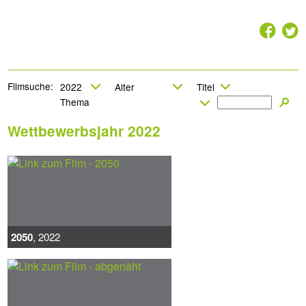
2
7
Filmsuche:
Wettbewerbsjahr 2022
2050
, 2022