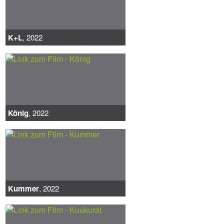
K+L
, 2022
König
, 2022
Kummer
, 2022