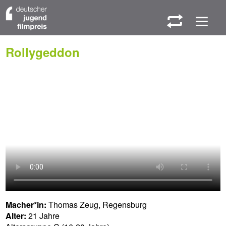
W
M
Rollygeddon
Macher*in:
Thomas Zeug, Regensburg
Alter:
21 Jahre