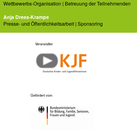
Wettbewerbs-Organisation | Betreuung der Teilnehmenden
Anja Drees-Krampe
Presse- und Öffentlichkeitsarbeit | Sponsoring
Veranstalter
Gefördert vom