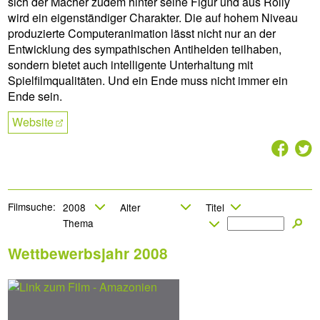
sich der Macher zudem hinter seine Figur und aus Rolly
wird ein eigenständiger Charakter. Die auf hohem Niveau
produzierte Computeranimation lässt nicht nur an der
Entwicklung des sympathischen Antihelden teilhaben,
sondern bietet auch intelligente Unterhaltung mit
Spielfilmqualitäten. Und ein Ende muss nicht immer ein
Ende sein.
Website
2
7
Filmsuche:
Wettbewerbsjahr 2008