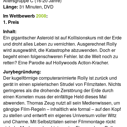
Altersgruppe C (16-20 Jahre)
Länge:
31 Minuten, DVD
Im Wettbewerb
2008
:
1. Preis
Inhalt:
Ein gigantischer Asteroid ist auf Kollisionskurs mit der Erde
und droht alles Leben zu vernichten. Ausgerechnet Rolly
wird ausgewählt, die Katastrophe abzuwenden. Doch er
begeht einen folgenschweren Fehler. Ist die Welt noch zu
retten? Eine Parodie auf Hollywoods Action-Kracher.
Jurybegründung:
Der kugelförmige computeranimierte Rolly ist zurück und
gerät in einen spielerischen Strudel von Filmzitaten. Nichts
geringeres als die drohende Zerstörung der Erde durch
einen Kometen muss der einfältige Held dieses Mal
abwenden. Thomas Zeug nutzt all sein Medienwissen, um
gängige Film-Regeln – inhaltlich wie formal – auf den Kopf
zu stellen und entwirft ein eigenes Universum voller Witz
und Charme. Mit Selbstzitaten seiner Filmmontage rückt